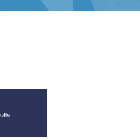
rafika