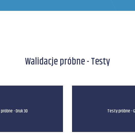
Walidacje próbne - Testy
 próbne - Druk 3D
Testy próbne - G