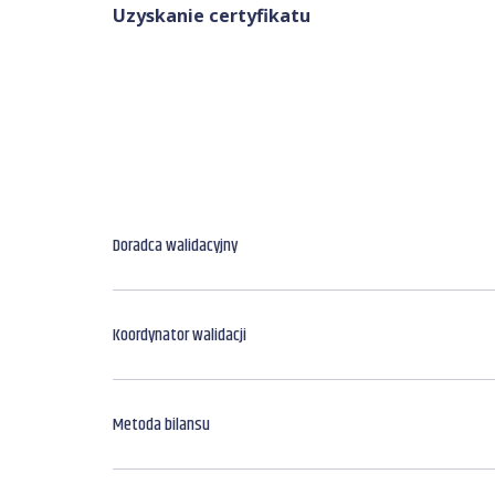
Uzyskanie certyfikatu
Doradca walidacyjny
Koordynator walidacji
Metoda bilansu