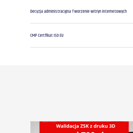
Decyzja administracyjna Tworzenie witryn internetowych
CMP Certfikat ISO EU