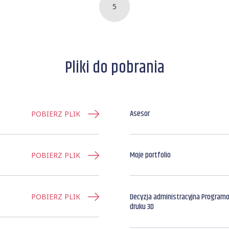
5
Pliki do pobrania
Asesor
POBIERZ PLIK
Moje portfolio
POBIERZ PLIK
Decyzja administracyjna Programo
POBIERZ PLIK
druku 3D