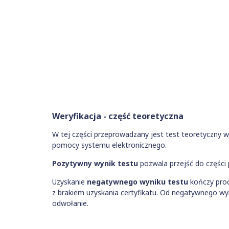
Weryfikacja - część teoretyczna
W tej części przeprowadzany jest test teoretyczny w
pomocy systemu elektronicznego.
Pozytywny wynik testu
pozwala przejść do części 
Uzyskanie
negatywnego wyniku testu
kończy proce
z brakiem uzyskania certyfikatu. Od negatywnego wyn
odwołanie.