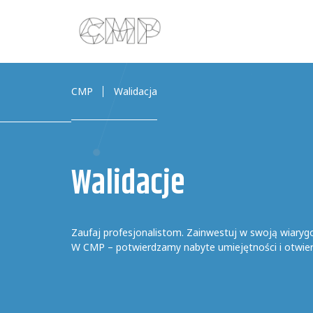
CMP
Walidacja
Walidacje
Zaufaj profesjonalistom. Zainwestuj w swoją wiaryg
W CMP – potwierdzamy nabyte umiejętności i otwie