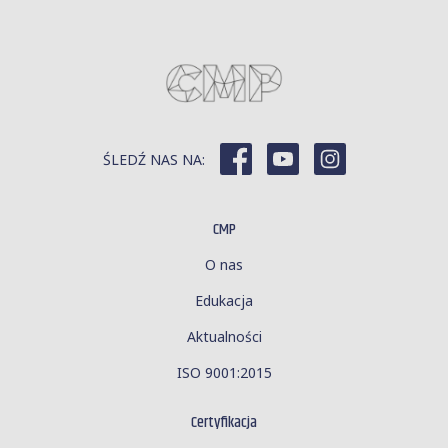
ŚLEDŹ NAS NA:
CMP
O nas
Edukacja
Aktualności
ISO 9001:2015
Certyfikacja