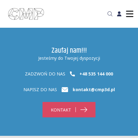
Zaufaj nam!!!
Jesteśmy do Twojej dyspozycji
ZADZWOŃ DO NAS
+48 535 144 000
NAPISZ DO NAS
kontakt@cmp3d.pl
KONTAKT